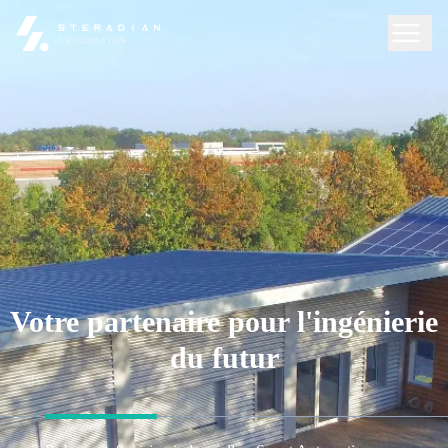
Votre partenaire pour l'ingénierie
du futur