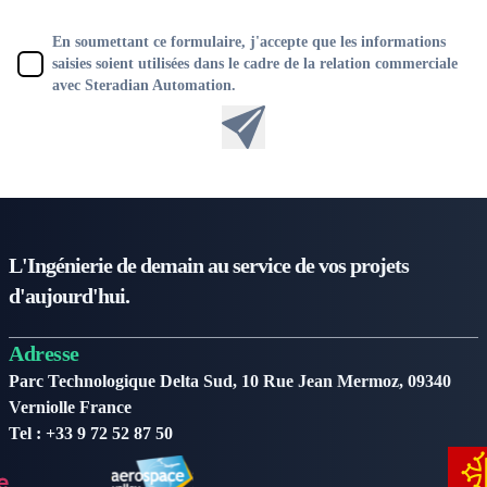
En soumettant ce formulaire, j'accepte que les informations
saisies soient utilisées dans le cadre de la relation commerciale
avec Steradian Automation.
L'Ingénierie de demain au service de vos projets
d'aujourd'hui.
Adresse
Parc Technologique Delta Sud, 10 Rue Jean Mermoz, 09340
Verniolle France
Tel : +33 9 72 52 87 50