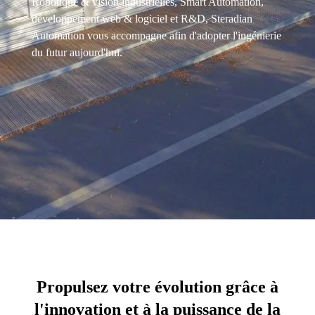
Robotique & vision industrielles, Smart Automation,
développement web & logiciel et R&D, Steradian
Automation vous accompagne afin d'adopter l'ingénierie
du futur aujourd'hui.
Propulsez votre évolution grâce à
l'innovation et à la puissance de la